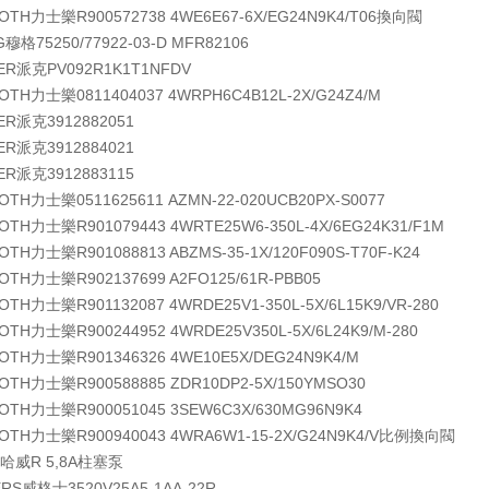
ROTH力士樂
R900572738 4WE6E67-6X/EG24N9K4/T06換向閥
G穆格
75250/77922-03-D MFR82106
KER派克
PV092R1K1T1NFDV
ROTH力士樂
0811404037 4WRPH6C4B12L-2X/G24Z4/M
KER派克
3912882051
KER派克
3912884021
KER派克
3912883115
ROTH力士樂
0511625611 AZMN-22-020UCB20PX-S0077
ROTH力士樂
R901079443 4WRTE25W6-350L-4X/6EG24K31/F1M
ROTH力士樂
R901088813 ABZMS-35-1X/120F090S-T70F-K24
ROTH力士樂
R902137699 A2FO125/61R-PBB05
ROTH力士樂
R901132087 4WRDE25V1-350L-5X/6L15K9/VR-280
ROTH力士樂
R900244952 4WRDE25V350L-5X/6L24K9/M-280
ROTH力士樂
R901346326 4WE10E5X/DEG24N9K4/M
ROTH力士樂
R900588885 ZDR10DP2-5X/150YMSO30
ROTH力士樂
R900051045 3SEW6C3X/630MG96N9K4
ROTH力士樂
R900940043 4WRA6W1-15-2X/G24N9K4/V比例換向閥
E哈威
R 5,8A柱塞泵
KERS威格士
3520V25A5-1AA-22R