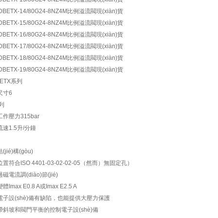
BETX-14/80G24-8NZ4M比例溢流閥現(xiàn)貨
BETX-15/80G24-8NZ4M比例溢流閥現(xiàn)貨
BETX-16/80G24-8NZ4M比例溢流閥現(xiàn)貨
BETX-17/80G24-8NZ4M比例溢流閥現(xiàn)貨
BETX-18/80G24-8NZ4M比例溢流閥現(xiàn)貨
BETX-19/80G24-8NZ4M比例溢流閥現(xiàn)貨
BETX系列
尺寸6
系列
工作壓力315bar
流速1.5升/分鐘
(jié)構(gòu)
位置符合ISO 4401-03-02-02-05（然而）無固定孔）
磁電流調(diào)節(jié)
體Imax E0.8 A或Imax E2.5 A
電子設(shè)備有缺陷，也能提供大壓力保護
部帶斜坡和閥門平衡的控制電子設(shè)備