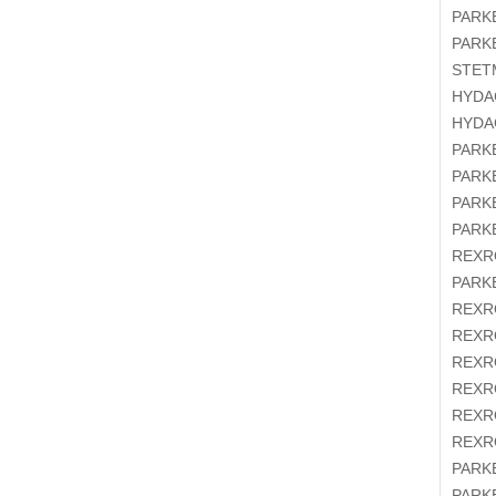
PAR
PAR
STE
HYD
HYD
PAR
PAR
PAR
PAR
REX
PAR
REX
REX
REX
REX
REX
REX
PAR
PAR