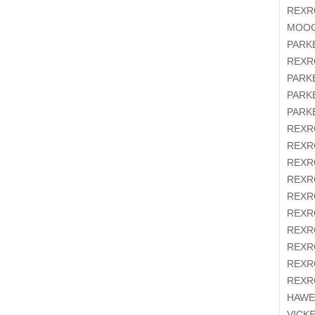
REX
MOO
PAR
REX
PAR
PAR
PAR
REX
REX
REX
REX
REX
REX
REX
REX
REX
REX
HAW
VIC