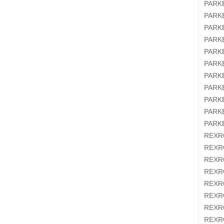
PAR
PAR
PAR
PAR
PAR
PAR
PAR
PAR
PAR
PAR
PAR
REX
REX
REX
REX
REX
REX
REX
REX