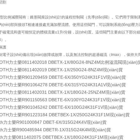
，切割
X型比例減壓閥有：錐形閥座設(shè)計的遠程控制閥（先導(dǎo)閥）。它們用于限制系統(
(nèi)部與接頭T相連連接處充滿加壓流體。使用這些閥門，可以限制系統(tǒng)壓力通過
磁電流和盡可能恒定的體積流量≤1升/分鐘，設(shè)置。這些閥門主要由以下部分組
4）。
保護
電子設(shè)備出現(xiàn)故障或故障，以及無法控制的超過磁流（Imax），保持大
ROTH力士樂
0811402018 DBETX-1X/80G24-8NZ4M比例溢流閥現(xiàn)
ROTH力士樂
0811402019 DBETX-1X/250G24-8NZ4M現(xiàn)貨
ROTH力士樂
R901209459 DBETE-6X/350YG24K31F1V現(xiàn)貨
ROTH力士樂
R901064278 DBETE-6X/315YG24K31A1V現(xiàn)貨
ROTH力士樂
0811402031 DBETX-1X/180G24-25NZ4M現(xiàn)貨
ROTH力士樂
R901150563 DBETE-6X/100YG24K31F1V現(xiàn)貨
ROTH力士樂
R901045242 DBETE-6X/100G24K31F1V現(xiàn)貨
ROTH力士樂
R901223184 DBETBEX-1X/250G24K31F1M現(xiàn)貨
oth力士樂
R901000847 DBET-6X/315G24K4V現(xiàn)貨
oth力士樂
R900485944 DBETR-1X/315G24K4M現(xiàn)貨
oth力士樂
0811402075 DBETBEX-1X/180G24K31F1M現(xiàn)貨